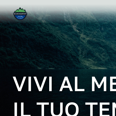
VIVI AL M
IL TUO T