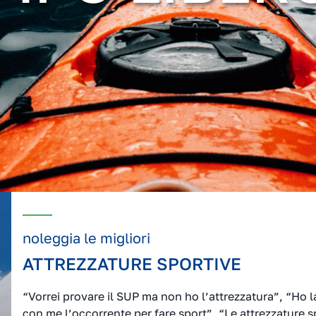
noleggia le migliori
ATTREZZATURE SPORTIVE
“Vorrei provare il SUP ma non ho l’attrezzatura”, “Ho
con me l’occorrente per fare sport”, “Le attrezzature 