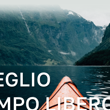
EGLIO
EMPO LIBER