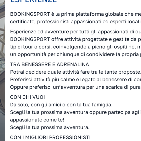
BOOKINGSPORT è la prima piattaforma globale che mett
certificate, professionisti appassionati ed esperti locali
Esperienze ed avventure per tutti gli appassionati di o
BOOKINGSPORT offre attività progettate e gestite da pro
tipici tour o corsi, coinvolgendo a pieno gli ospiti ne
un'opportunità per chiunque di condividere la propria
TRA BENESSERE E ADRENALINA
Potrai decidere quale attività fare tra le tante proposte
Preferisci attività più calme e legate al benessere di c
Oppure preferisci un’avventura per una scarica di pura
CON CHI VUOI
Da solo, con gli amici o con la tua famiglia.
Scegli la tua prossima avventura oppure partecipa agli
appassionate come te!
Scegli la tua prossima avventura.
CON I MIGLIORI PROFESSIONISTI