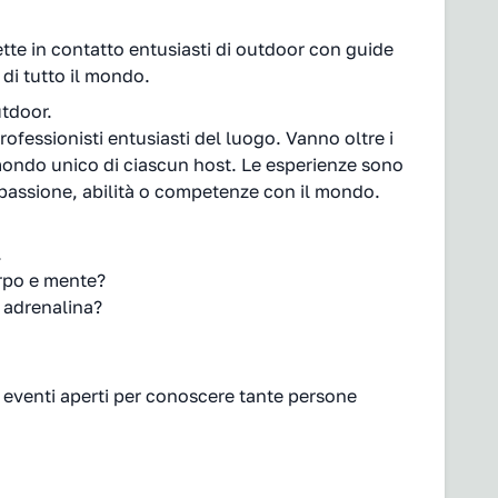
e in contatto entusiasti di outdoor con guide
 di tutto il mondo.
utdoor.
fessionisti entusiasti del luogo. Vanno oltre i
l mondo unico di ciascun host. Le esperienze sono
 passione, abilità o competenze con il mondo.
.
orpo e mente?
 adrenalina?
 eventi aperti per conoscere tante persone