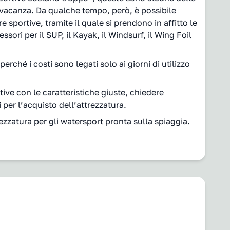
in vacanza. Da qualche tempo, però, è possibile
sportive, tramite il quale si prendono in affitto le
essori per il SUP, il Kayak, il Windsurf, il Wing Foil
hé i costi sono legati solo ai giorni di utilizzo
ive con le caratteristiche giuste, chiedere
li per l’acquisto dell’attrezzatura.
rezzatura per gli watersport pronta sulla spiaggia.