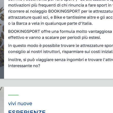
motivazioni più frequenti di chi rinuncia a fare sport 
ricorrere al noleggio BOOKINGSPORT per le attrezzature 
attrazzature quali sci, e Bike e tantissime altre e gli acc
o la Barca a vela in qualunque parte d’Italia.
BOOKINGSPORT offre una formula molto vantaggiosa perc
effettivo e vanno a scalare per periodi più estesi.
In questo modo è possibile trovare le attrezzature sport
consiglio ai nostri istruttori, risparmiare sui costi inizia
Inoltre, si può viaggiare senza ingombri e trovare l’att
Interessante no?
vivi nuove
ESPERIENZE